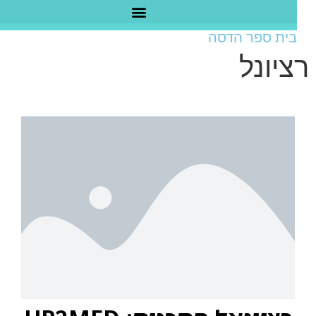
בית ספר הדסה
יונל