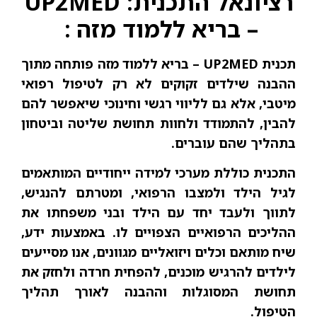
רציונאל התכנית: UP2MED
– בריא ללמוד מזה
:
תכנית UP2MED –
בריא ללמוד מזה פותחה מתוך
ההבנה שילדים זקוקים לא רק לטיפול רפואי
מיטבי, אלא גם לליווי רגשי וחינוכי שיאפשר להם
להבין, להתמודד ולחוות תחושת שליטה וביטחון
בתהליך שהם עוברים.
התכנית כוללת מערכי למידה ייחודיים המותאמים
לגיל הילד ולמצבו הרפואי, ומטרתם להנגיש,
לתווך ולעבד יחד עם הילד ובני משפחתו את
ההליכים הרפואיים הצפויים לו. באמצעות ידע,
שיח מותאם וכלים ויזואליים מגוונים, אנו מסייעים
לילדים להרגיש מוכנים, להפחית חרדה ולחזק את
תחושת המסוגלות וההבנה לאורך תהליך
הטיפול.